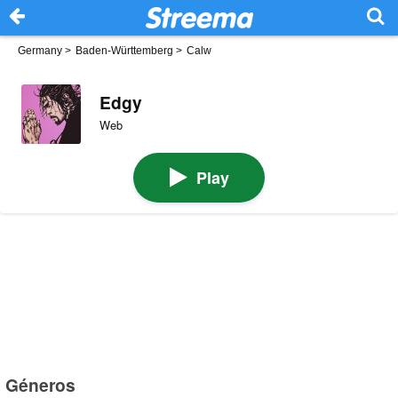
Germany
>
Baden-Württemberg
>
Calw
Edgy
Web
Play
Géneros