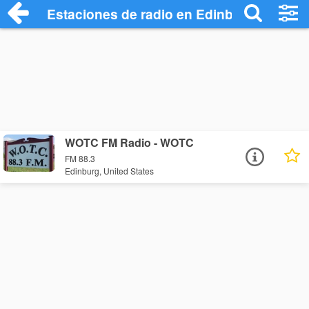
Estaciones de radio en Edinburg - Escuc
WOTC FM Radio - WOTC
FM 88.3
Edinburg, United States