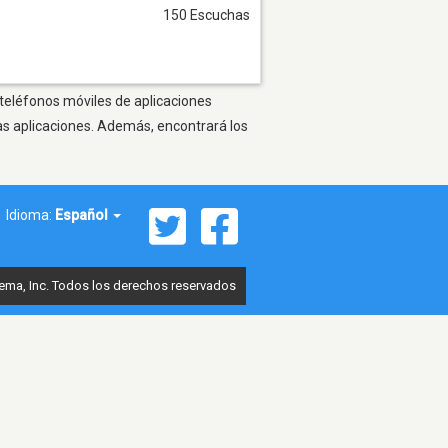
150 Escuchas
 teléfonos móviles de aplicaciones
as aplicaciones. Además, encontrará los
Idioma:
Español
ema, Inc. Todos los derechos reservados