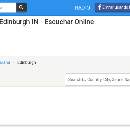
RADIO
Entrar usando
Edinburgh IN - Escuchar Online
ndiana
Edinburgh