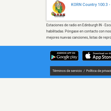
KORN Country 100.3 
Estaciones de radio en Edinburgh IN - Esc
habilitadas. Póngase en contacto con nos
mejores nuevas canciones, listas de repr
Términos de servicio
/
Política de priva