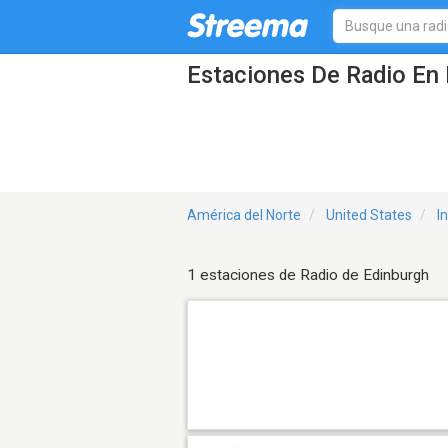
Estaciones De Radio En 
América del Norte
United States
I
1 estaciones de Radio de Edinburgh