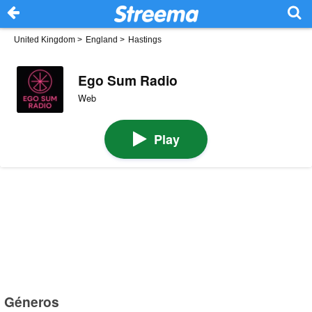
United Kingdom
>
England
>
Hastings
Ego Sum Radio
Web
Play
Géneros