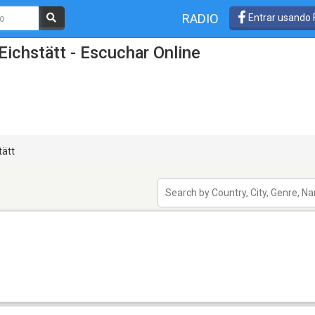
RADIO
Entrar usando
Eichstätt - Escuchar Online
tätt