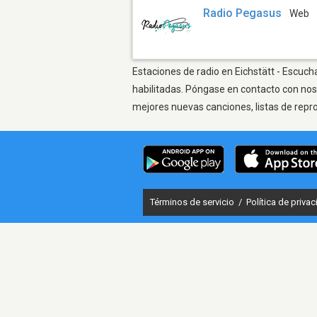
Radio Pegasus
Web
Estaciones de radio en Eichstätt - Escuch
habilitadas. Póngase en contacto con nos
mejores nuevas canciones, listas de repr
Términos de servicio
/
Política de priva