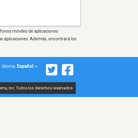
léfonos móviles de aplicaciones
as aplicaciones. Además, encontrará los
Idioma:
Español
ema, Inc. Todos los derechos reservados