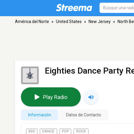
América del Norte
»
United States
»
New Jersey
»
North B
Eighties Dance Party R
Play Radio
Información
Datos de Contacto
80S
DANCE
POP
ROCK