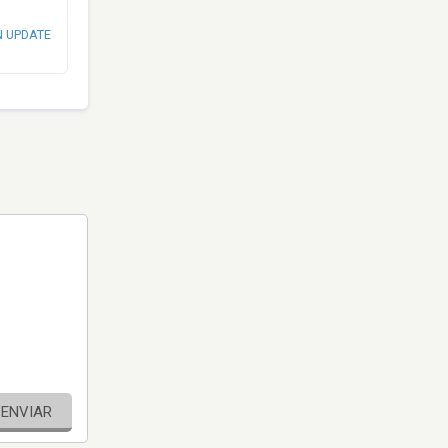
N UPDATE
ENVIAR