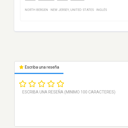
NORTH BERGEN
·
NEW JERSEY
,
UNITED STATES
·
INGLÉS
Escriba una reseña