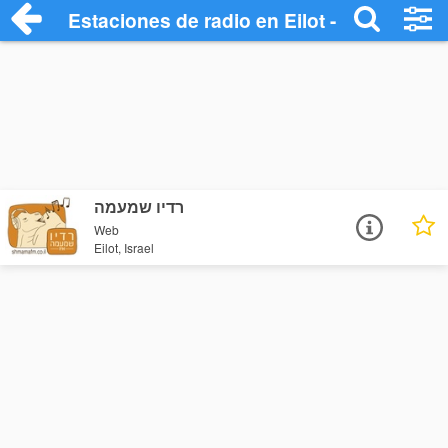
Estaciones de radio en Eilot - Escuchar 
רדיו שמעמה
Web
Eilot, Israel