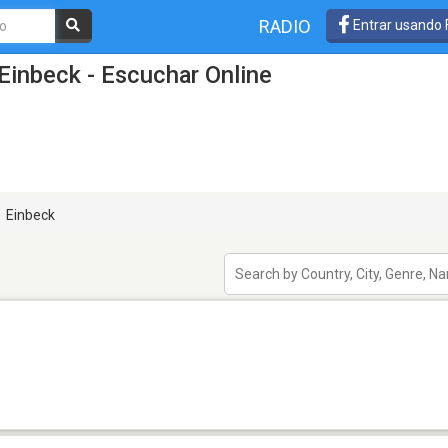
RADIO
Entrar usando
Einbeck - Escuchar Online
Einbeck