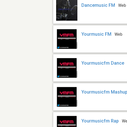
Dancemusic FM
Web
Yourmusic FM
Web
Yourmusicfm Dance
Yourmusicfm Mashu
Yourmusicfm Rap
W