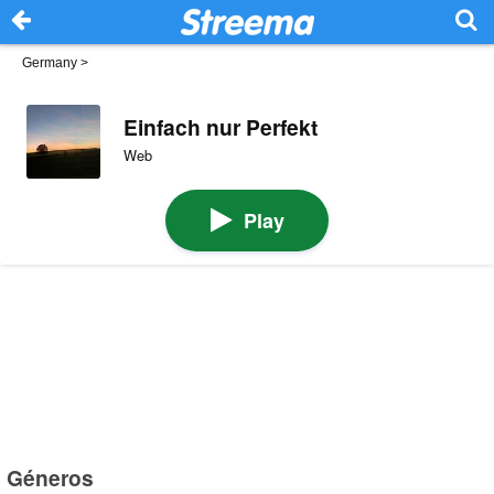
Germany
>
Einfach nur Perfekt
Web
Play
Géneros