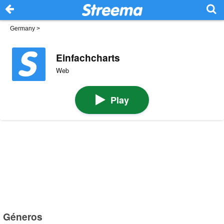
Germany
>
Einfachcharts
Web
Play
Géneros