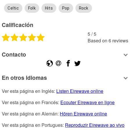
Celtic
Folk
Hits
Pop
Rock
Calificación
5
 /
5
Based on
6
reviews
Contacto
En otros idiomas
Ver esta página en Inglés: 
Listen Eirewave online
Ver esta página en Francés: 
Ecouter Eirewave en ligne
Ver esta página en Alemán: 
Hören Eirewave online
Ver esta página en Portugues: 
Reproduzir Eirewave ao vivo