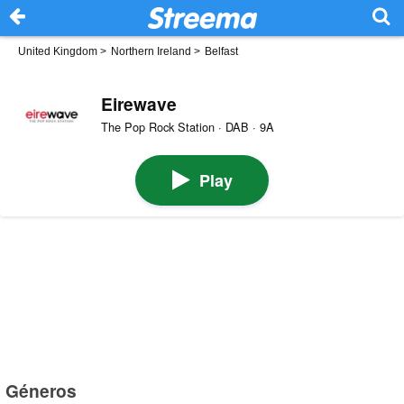
United Kingdom
>
Northern Ireland
>
Belfast
Eirewave
The Pop Rock Station · DAB · 9A
Play
Géneros