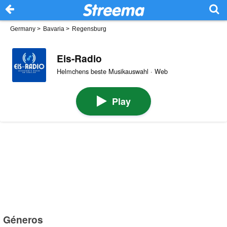
Germany
>
Bavaria
>
Regensburg
Eis-Radio
Helmchens beste Musikauswahl · Web
Play
Géneros