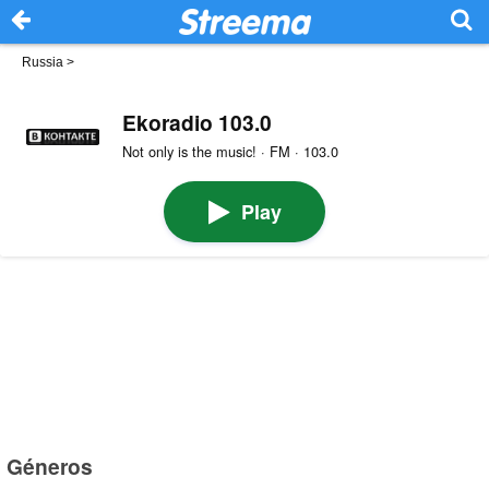
Russia
>
Ekoradio 103.0
Not only is the music! · FM · 103.0
Play
Géneros