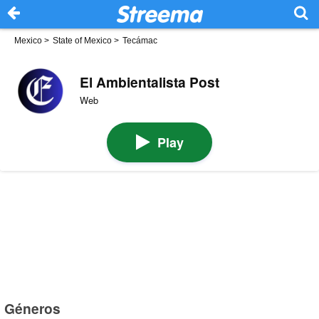
Mexico
>
State of Mexico
>
Tecámac
El Ambientalista Post
Web
Play
Géneros