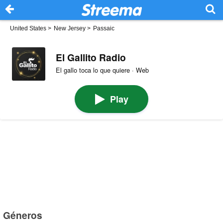
United States
>
New Jersey
>
Passaic
El Gallito Radio
El gallo toca lo que quiere · Web
Play
Géneros