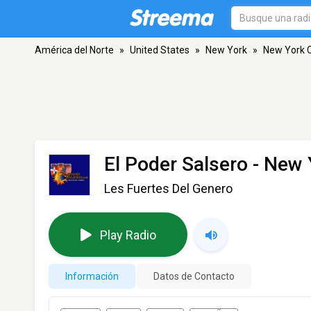
América del Norte
»
United States
»
New York
»
New York C
El Poder Salsero
- New 
Les Fuertes Del Genero
Play Radio
Información
Datos de Contacto