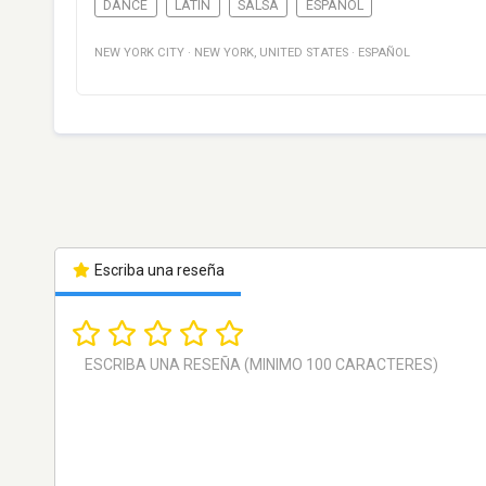
DANCE
LATIN
SALSA
ESPAÑOL
NEW YORK CITY
·
NEW YORK
,
UNITED STATES
·
ESPAÑOL
Escriba una reseña