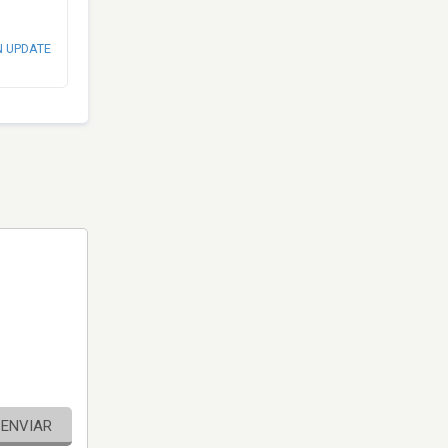
N UPDATE
ENVIAR