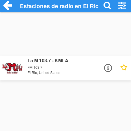
Estaciones de radio en El Rio - Escuchar
La M 103.7 - KMLA
FM 103.7
El Rio, United States