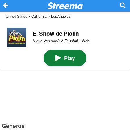
United States
>
California
>
Los Angeles
El Show de Piolin
A que Venimos? A Triunfar! · Web
Play
Géneros