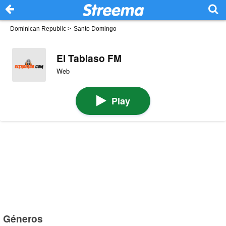
Dominican Republic
>
Santo Domingo
El Tablaso FM
Web
Play
Géneros