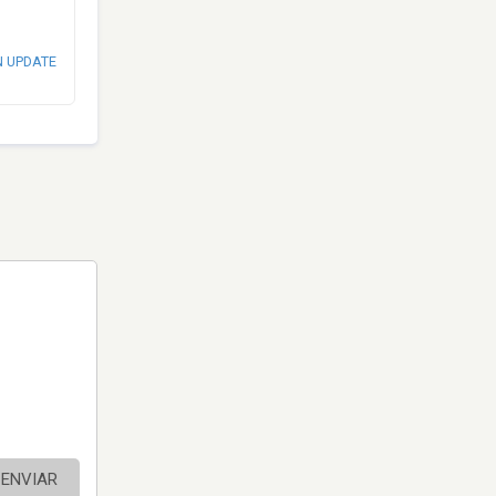
N UPDATE
ENVIAR