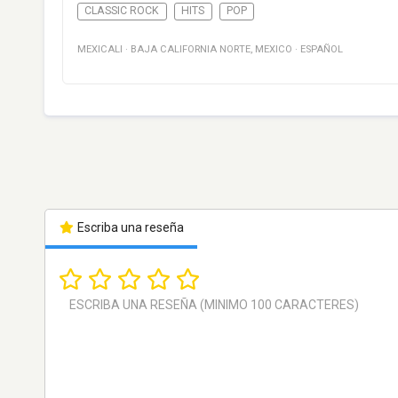
CLASSIC ROCK
HITS
POP
MEXICALI
·
BAJA CALIFORNIA NORTE
,
MEXICO
·
ESPAÑOL
Escriba una reseña