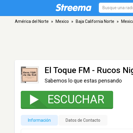
América del Norte
»
Mexico
»
Baja California Norte
»
Mexica
El Toque FM - Rucos Ni
Sabemos lo que estas pensando
ESCUCHAR
Información
Datos de Contacto