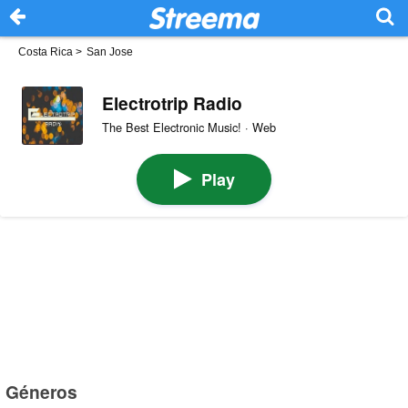
Costa Rica
>
San Jose
Electrotrip Radio
The Best Electronic Music! · Web
Play
Géneros