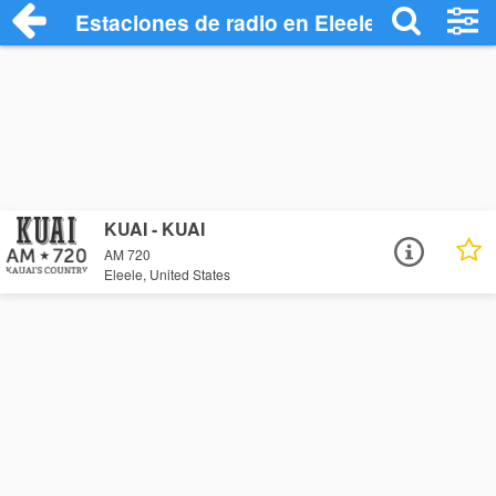
Estaciones de radio en Eleele - Escuchar
KUAI - KUAI
AM 720
Eleele, United States