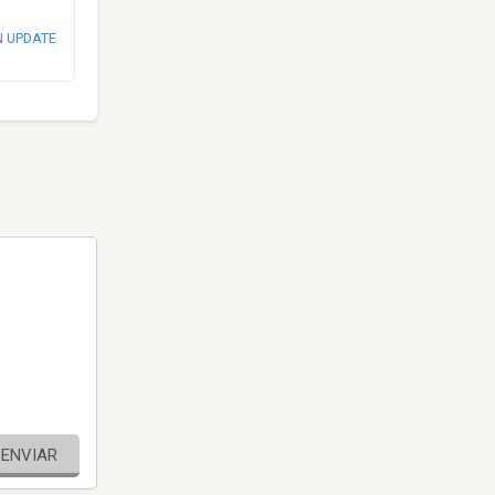
N UPDATE
ENVIAR