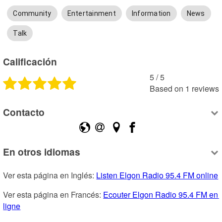
Community
Entertainment
Information
News
Talk
Calificación
5
 /
5
Based on
1
reviews
Contacto
En otros idiomas
Ver esta página en Inglés: 
Listen Elgon Radio 95.4 FM online
Ver esta página en Francés: 
Ecouter Elgon Radio 95.4 FM en 
ligne