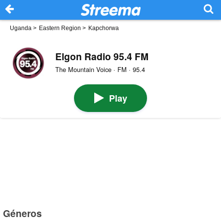
Uganda
>
Eastern Region
>
Kapchorwa
Elgon Radio 95.4 FM
The Mountain Voice · FM · 95.4
Play
Géneros