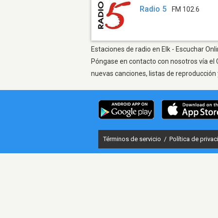
Radio 5
FM 102.6
Estaciones de radio en Elk - Escuchar Onli
Póngase en contacto con nosotros vía el 
nuevas canciones, listas de reproducción 
Términos de servicio
/
Política de priva