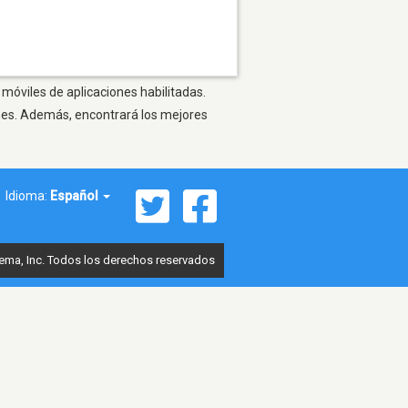
 móviles de aplicaciones habilitadas.
ones. Además, encontrará los mejores
Idioma:
Español
ema, Inc. Todos los derechos reservados