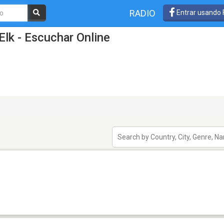
RADIO
Entrar usando
Elk - Escuchar Online