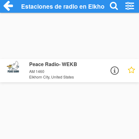
Estaciones de radio en Elkhorn City - Es
Peace Radio- WEKB
AM 1460
Elkhorn City, United States