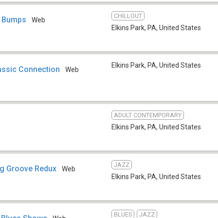
CHILLOUT
p Bumps
Web
Elkins Park, PA
,
United States
Elkins Park, PA
,
United States
assic Connection
Web
ADULT CONTEMPORARY
Elkins Park, PA
,
United States
JAZZ
g Groove Redux
Web
Elkins Park, PA
,
United States
BLUES
JAZZ