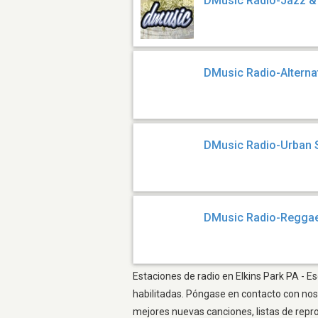
DMusic Radio-Jazz &
DMusic Radio-Alterna
DMusic Radio-Urban 
DMusic Radio-Regga
Estaciones de radio en Elkins Park PA - E
habilitadas. Póngase en contacto con nos
mejores nuevas canciones, listas de repr