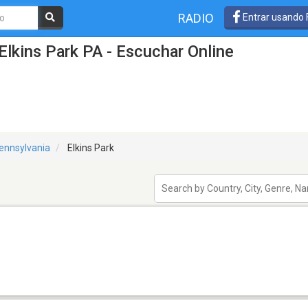
RADIO
Entrar usando
Elkins Park PA - Escuchar Online
ennsylvania
Elkins Park