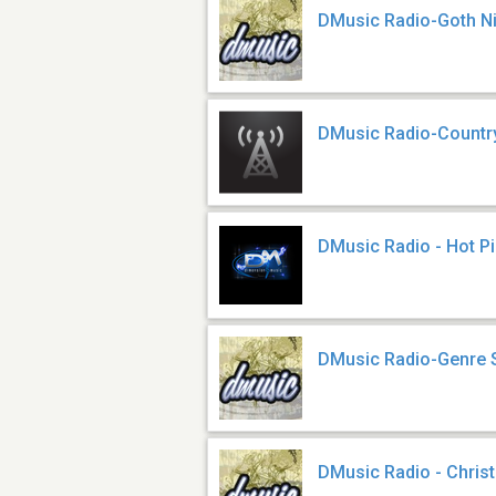
DMusic Radio-Goth N
DMusic Radio-Countr
DMusic Radio - Hot P
DMusic Radio-Genre
DMusic Radio - Chris