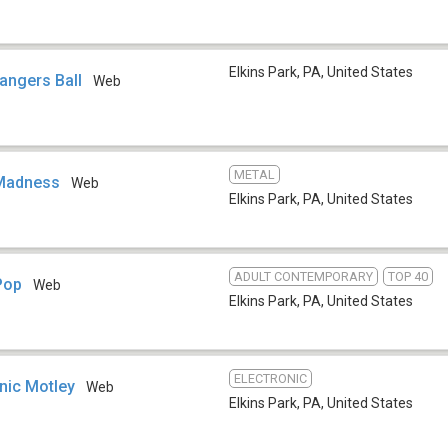
Elkins Park, PA
,
United States
angers Ball
Web
METAL
 Madness
Web
Elkins Park, PA
,
United States
ADULT CONTEMPORARY
TOP 40
Pop
Web
Elkins Park, PA
,
United States
ELECTRONIC
nic Motley
Web
Elkins Park, PA
,
United States