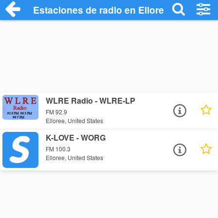
Estaciones de radio en Elloree - Escucha
WLRE Radio - WLRE-LP
FM 92.9
Elloree, United States
K-LOVE - WORG
FM 100.3
Elloree, United States