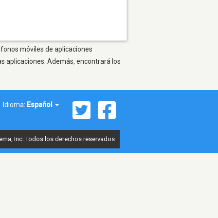
léfonos móviles de aplicaciones
as aplicaciones. Además, encontrará los
Idioma:
Español
ema, Inc. Todos los derechos reservados