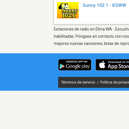
Sunny 102.1 - KSWW
Estaciones de radio en Elma WA - Escuchar
habilitadas. Póngase en contacto con nos
mejores nuevas canciones, listas de repr
Términos de servicio
/
Política de priva