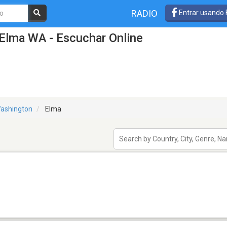
RADIO
Entrar usando
Elma WA - Escuchar Online
ashington
Elma