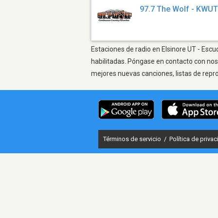
97.7 The Wolf - KWU
Estaciones de radio en Elsinore UT - Escu
habilitadas. Póngase en contacto con nos
mejores nuevas canciones, listas de repr
Términos de servicio
/
Política de priva