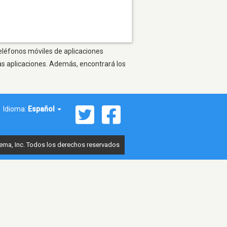
teléfonos móviles de aplicaciones
as aplicaciones. Además, encontrará los
Idioma:
Español
ema, Inc. Todos los derechos reservados