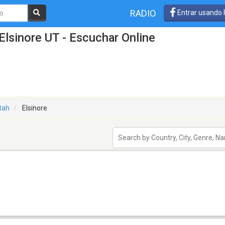
RADIO
Entrar usando
Elsinore UT - Escuchar Online
tah
Elsinore