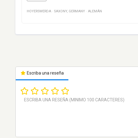
HOYERSWERDA
·
SAXONY
,
GERMANY
·
ALEMÁN
Escriba una reseña