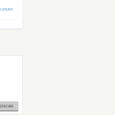
N UPDATE
ENVIAR