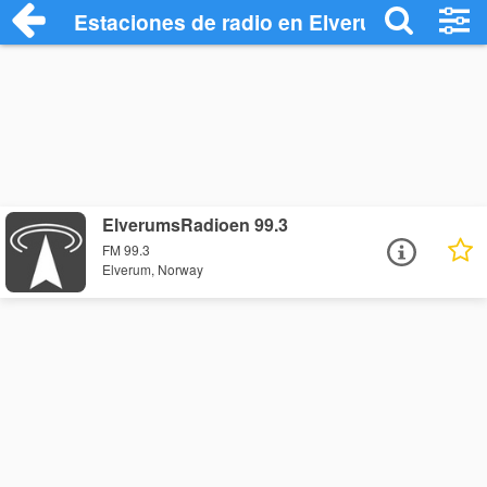
Estaciones de radio en Elverum - Escuch
ElverumsRadioen 99.3
FM 99.3
Elverum, Norway