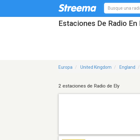
Estaciones De Radio En 
Europa
United Kingdom
England
2 estaciones de Radio de Ely