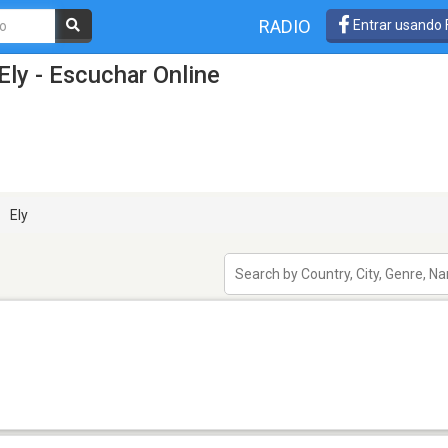
RADIO
Entrar usando
Ely - Escuchar Online
Ely