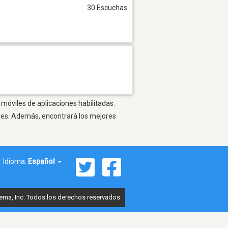
30 Escuchas
 móviles de aplicaciones habilitadas.
ones. Además, encontrará los mejores
Idioma:
Español
ema, Inc. Todos los derechos reservados