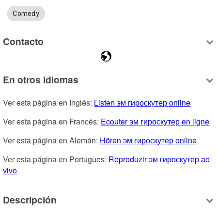
Comedy
Contacto
En otros idiomas
Ver esta página en Inglés: 
Listen эм гироскутер online
Ver esta página en Francés: 
Ecouter эм гироскутер en ligne
Ver esta página en Alemán: 
Hören эм гироскутер online
Ver esta página en Portugues: 
Reproduzir эм гироскутер ao 
vivo
Descripción