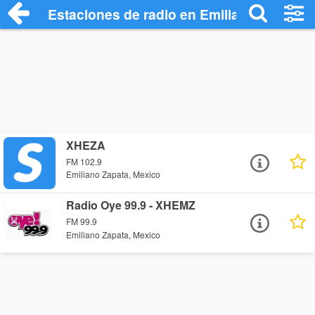
Estaciones de radio en Emiliano Zapata 
XHEZA
FM 102.9
Emiliano Zapata, Mexico
Radio Oye 99.9 - XHEMZ
FM 99.9
Emiliano Zapata, Mexico