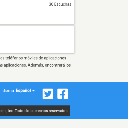
30 Escuchas
ros teléfonos móviles de aplicaciones
as aplicaciones. Además, encontrará los
Idioma:
Español
ema, Inc. Todos los derechos reservados