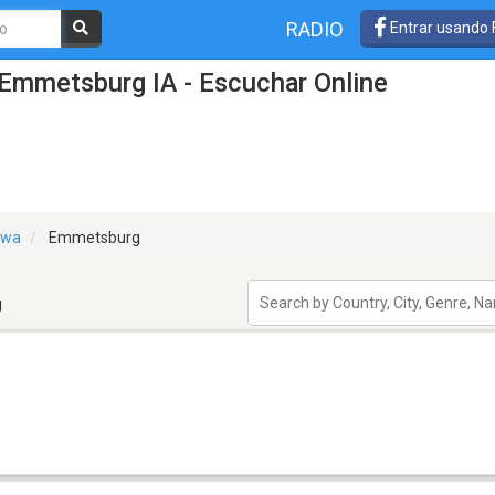
RADIO
Entrar usando
Emmetsburg IA - Escuchar Online
owa
Emmetsburg
g