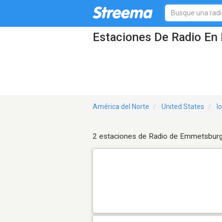
Estaciones De Radio En 
América del Norte
United States
I
2 estaciones de Radio de Emmetsbur