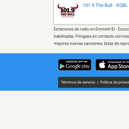
101.9 The Bull - KQBL
Estaciones de radio en Emmett ID - Escuch
habilitadas. Póngase en contacto con nos
mejores nuevas canciones, listas de repr
Términos de servicio
/
Política de priva