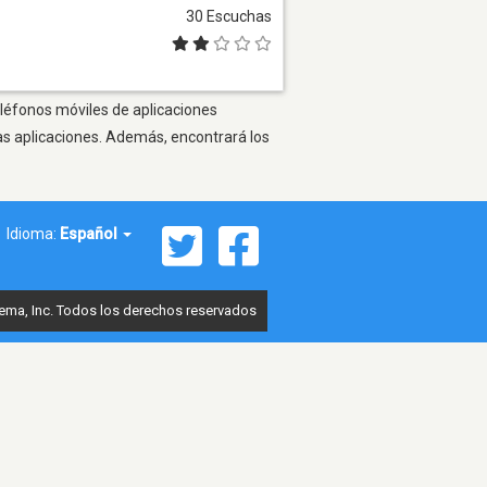
30 Escuchas
eléfonos móviles de aplicaciones
as aplicaciones. Además, encontrará los
Idioma:
Español
ema, Inc. Todos los derechos reservados