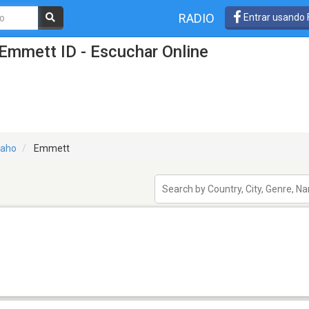
RADIO
Entrar usando
Emmett ID - Escuchar Online
daho
Emmett