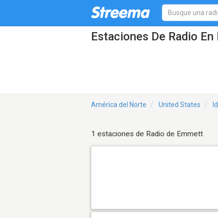
Estaciones De Radio En 
América del Norte
United States
I
1 estaciones de Radio de Emmett