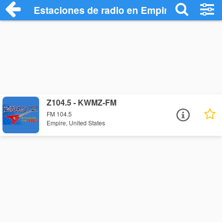
Estaciones de radio en Empire - Escucha
Z104.5 - KWMZ-FM
FM 104.5
Empire, United States