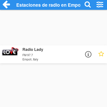
Estaciones de radio en Empoli - Escucha
Radio Lady
FM 97.7
Empoli, Italy