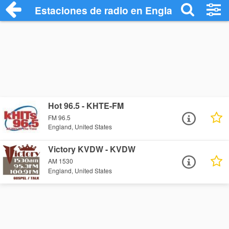
Estaciones de radio en England - Escuch
Hot 96.5 - KHTE-FM
FM 96.5
England, United States
Victory KVDW - KVDW
AM 1530
England, United States