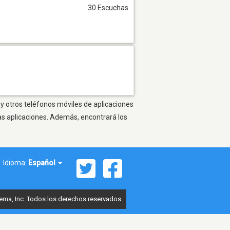
30 Escuchas
 y otros teléfonos móviles de aplicaciones
as aplicaciones. Además, encontrará los
Idioma:
Español
ema, Inc. Todos los derechos reservados