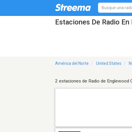
Estaciones De Radio En 
América del Norte
United States
N
2 estaciones de Radio de Englewood C