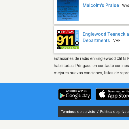
Malcolm's Praise
We
Englewood Teaneck a
Departments
VHF
Estaciones de radio en Englewood Cliffs N
habilitadas. Póngase en contacto con nos
mejores nuevas canciones, listas de repr
Términos de servicio
/
Política de priva