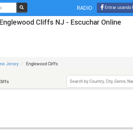
RADIO
Entrar usando
Englewood Cliffs NJ - Escuchar Online
ew Jersey
Englewood Cliffs
liffs