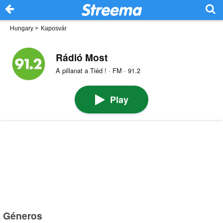
Hungary
>
Kaposvár
Rádió Most
A pillanat a Tiéd ! · FM · 91.2
Play
Géneros