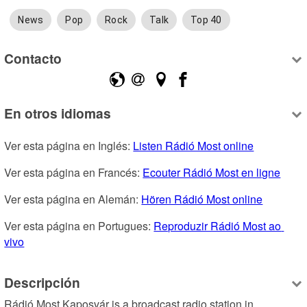
News
Pop
Rock
Talk
Top 40
Contacto
En otros idiomas
Ver esta página en Inglés: 
Listen Rádió Most online
Ver esta página en Francés: 
Ecouter Rádió Most en ligne
Ver esta página en Alemán: 
Hören Rádió Most online
Ver esta página en Portugues: 
Reproduzir Rádió Most ao 
vivo
Descripción
Rádió Most Kaposvár is a broadcast radio station in 