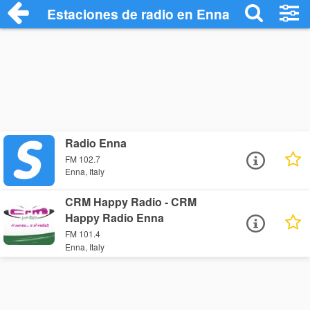
Estaciones de radio en Enna - Escuchar 
Radio Enna
FM 102.7
Enna, Italy
CRM Happy Radio - CRM
Happy Radio Enna
FM 101.4
Enna, Italy