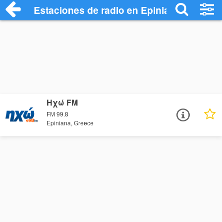
Estaciones de radio en Epiniana - Escuc
Ηχώ FM
FM 99.8
Epiniana, Greece