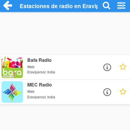
Estaciones de radio en Eraviperoor - Esc
Bafa Radio
Web
Eraviperoor, India
MEC Radio
Web
Eraviperoor, India