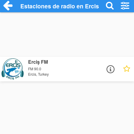
Estaciones de radio en Ercis - Escuchar 
Erciş FM
FM 90.0
Ercis, Turkey