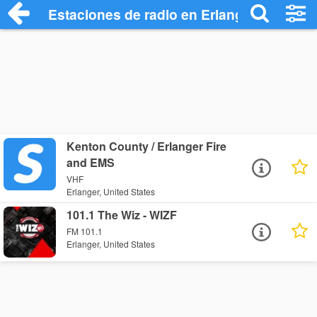
Estaciones de radio en Erlanger - Escuch
Kenton County / Erlanger Fire
and EMS
VHF
Erlanger, United States
101.1 The Wiz - WIZF
FM 101.1
Erlanger, United States