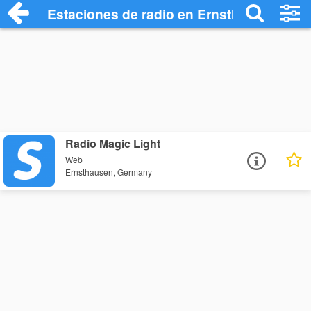
Estaciones de radio en Ernsthausen - Es
Radio Magic Light
Web
Ernsthausen, Germany