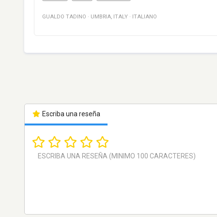
GUALDO TADINO
·
UMBRIA
,
ITALY
·
ITALIANO
Escriba una reseña