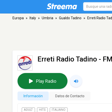
Europa
»
Italy
»
Umbria
»
Gualdo Tadino
»
Erreti Radio Ta
Erreti Radio Tadino
- FM
Play Radio
Información
Datos de Contacto
ADULT
HITS
ITALIANO