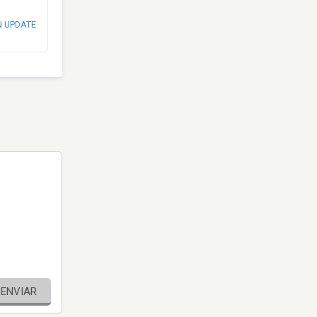
N UPDATE
ENVIAR