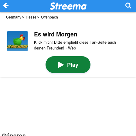
Germany
>
Hesse
>
Offenbach
Es wird Morgen
Klick mich! Bitte empfiehl diese Fan-Seite auch
deinen Freunden! · Web
Play
Géneros